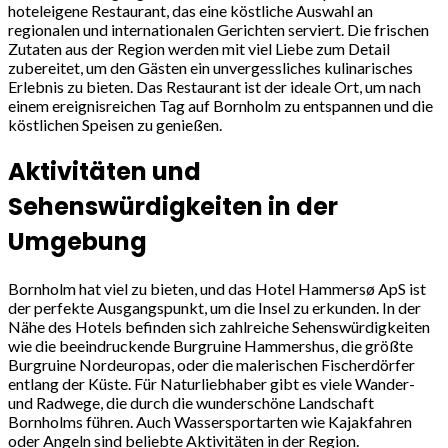
hoteleigene Restaurant, das eine köstliche Auswahl an
regionalen und internationalen Gerichten serviert. Die frischen
Zutaten aus der Region werden mit viel Liebe zum Detail
zubereitet, um den Gästen ein unvergessliches kulinarisches
Erlebnis zu bieten. Das Restaurant ist der ideale Ort, um nach
einem ereignisreichen Tag auf Bornholm zu entspannen und die
köstlichen Speisen zu genießen.
Aktivitäten und
Sehenswürdigkeiten in der
Umgebung
Bornholm hat viel zu bieten, und das Hotel Hammersø ApS ist
der perfekte Ausgangspunkt, um die Insel zu erkunden. In der
Nähe des Hotels befinden sich zahlreiche Sehenswürdigkeiten
wie die beeindruckende Burgruine Hammershus, die größte
Burgruine Nordeuropas, oder die malerischen Fischerdörfer
entlang der Küste. Für Naturliebhaber gibt es viele Wander-
und Radwege, die durch die wunderschöne Landschaft
Bornholms führen. Auch Wassersportarten wie Kajakfahren
oder Angeln sind beliebte Aktivitäten in der Region.