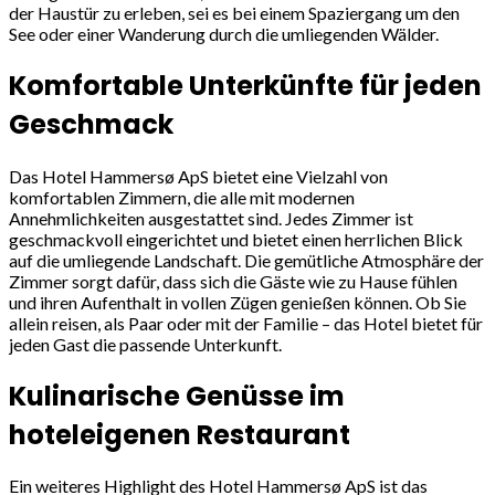
der Haustür zu erleben, sei es bei einem Spaziergang um den
See oder einer Wanderung durch die umliegenden Wälder.
Komfortable Unterkünfte für jeden
Geschmack
Das Hotel Hammersø ApS bietet eine Vielzahl von
komfortablen Zimmern, die alle mit modernen
Annehmlichkeiten ausgestattet sind. Jedes Zimmer ist
geschmackvoll eingerichtet und bietet einen herrlichen Blick
auf die umliegende Landschaft. Die gemütliche Atmosphäre der
Zimmer sorgt dafür, dass sich die Gäste wie zu Hause fühlen
und ihren Aufenthalt in vollen Zügen genießen können. Ob Sie
allein reisen, als Paar oder mit der Familie – das Hotel bietet für
jeden Gast die passende Unterkunft.
Kulinarische Genüsse im
hoteleigenen Restaurant
Ein weiteres Highlight des Hotel Hammersø ApS ist das