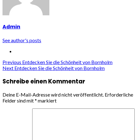
Admin
See author's posts
Continue
Previous
Entdecken Sie die Schönheit von Bornholm
Next
Entdecken Sie die Schönheit von Bornholm
Reading
Schreibe einen Kommentar
Deine E-Mail-Adresse wird nicht veröffentlicht.
Erforderliche
Felder sind mit
*
markiert