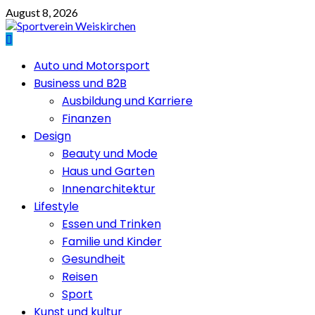
Skip
August 8, 2026
to
content
Primary
Auto und Motorsport
Menu
Business und B2B
Ausbildung und Karriere
Finanzen
Design
Beauty und Mode
Haus und Garten
Innenarchitektur
Lifestyle
Essen und Trinken
Familie und Kinder
Gesundheit
Reisen
Sport
Kunst und kultur