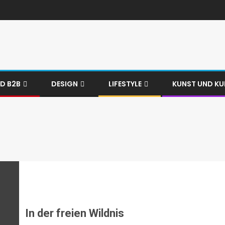
ND B2B
DESIGN
LIFESTYLE
KUNST UND KU
In der freien Wildnis