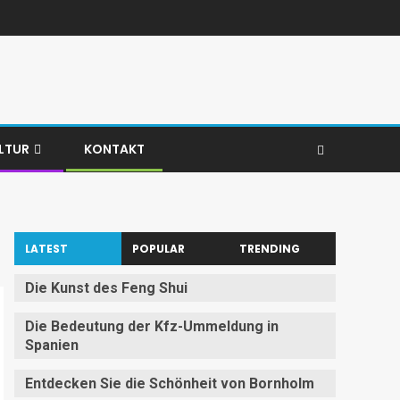
LTUR
KONTAKT
LATEST
POPULAR
TRENDING
Die Kunst des Feng Shui
Die Bedeutung der Kfz-Ummeldung in
Spanien
Entdecken Sie die Schönheit von Bornholm