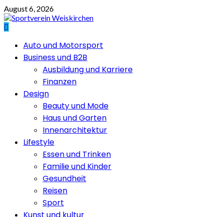
Skip
August 6, 2026
to
content
Primary
Auto und Motorsport
Menu
Business und B2B
Ausbildung und Karriere
Finanzen
Design
Beauty und Mode
Haus und Garten
Innenarchitektur
Lifestyle
Essen und Trinken
Familie und Kinder
Gesundheit
Reisen
Sport
Kunst und kultur