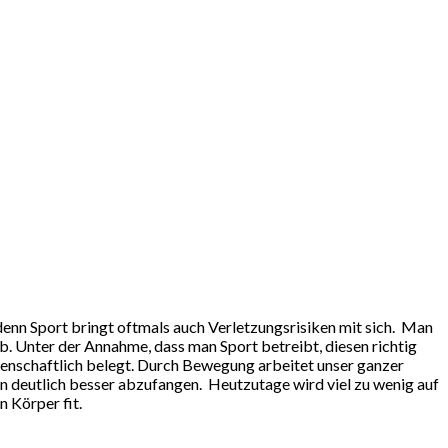
denn Sport bringt oftmals auch Verletzungsrisiken mit sich.
Man
eb. Unter der Annahme, dass man Sport betreibt, diesen richtig
issenschaftlich belegt. Durch Bewegung arbeitet unser ganzer
nn deutlich besser abzufangen.
Heutzutage wird viel zu wenig auf
 Körper fit.