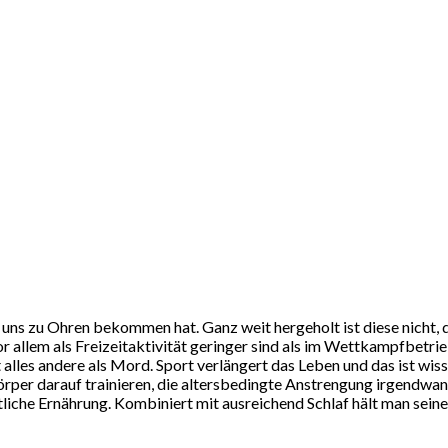
n uns zu Ohren bekommen hat. Ganz weit hergeholt ist diese nicht, 
or allem als Freizeitaktivität geringer sind als im Wettkampfbetri
t alles andere als Mord. Sport verlängert das Leben und das ist w
örper darauf trainieren, die altersbedingte Anstrengung irgendwa
liche Ernährung. Kombiniert mit ausreichend Schlaf hält man seinen