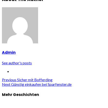
Admin
See author's posts
Continue
Previous
Sicher mit Bofferding
Next
Günstig einkaufen bei Sparfenster.de
Reading
Mehr Geschichten