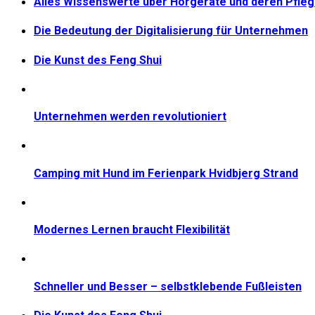
Alles Wissenswerte über Hörgeräte und deren Pfle
Die Bedeutung der Digitalisierung für Unternehmen
Die Kunst des Feng Shui
Unternehmen werden revolutioniert
Camping mit Hund im Ferienpark Hvidbjerg Strand
Modernes Lernen braucht Flexibilität
Schneller und Besser – selbstklebende Fußleisten