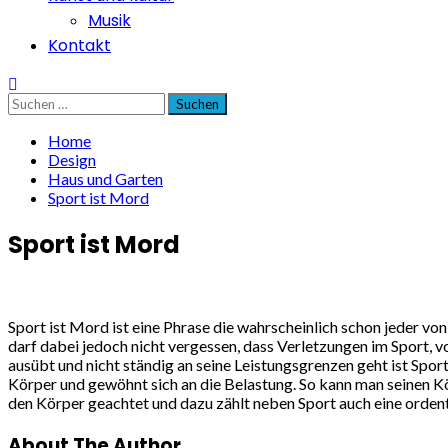
Musik
Kontakt
Suchen
nach:
Home
Design
Haus und Garten
Sport ist Mord
Sport ist Mord
Sport ist Mord ist eine Phrase die wahrscheinlich schon jeder vo
darf dabei jedoch nicht vergessen, dass Verletzungen im Sport, v
ausübt und nicht ständig an seine Leistungsgrenzen geht ist Spor
Körper und gewöhnt sich an die Belastung. So kann man seinen K
den Körper geachtet und dazu zählt neben Sport auch eine ordent
About The Author