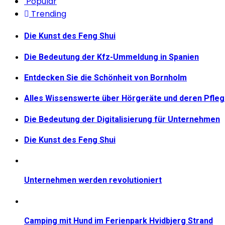
Popular
Beiträge
Trending
Die Kunst des Feng Shui
Die Bedeutung der Kfz-Ummeldung in Spanien
Entdecken Sie die Schönheit von Bornholm
Alles Wissenswerte über Hörgeräte und deren Pfle
Die Bedeutung der Digitalisierung für Unternehmen
Die Kunst des Feng Shui
Unternehmen werden revolutioniert
Camping mit Hund im Ferienpark Hvidbjerg Strand