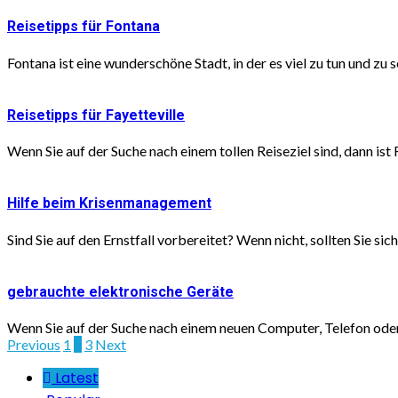
Reisetipps für Fontana
Fontana ist eine wunderschöne Stadt, in der es viel zu tun und zu s
Reisetipps für Fayetteville
Wenn Sie auf der Suche nach einem tollen Reiseziel sind, dann ist F
Hilfe beim Krisenmanagement
Sind Sie auf den Ernstfall vorbereitet? Wenn nicht, sollten Sie sic
gebrauchte elektronische Geräte
Wenn Sie auf der Suche nach einem neuen Computer, Telefon oder
Seitennummerierung
Previous
1
2
3
Next
der
Latest