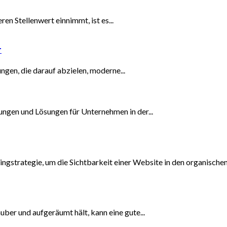
en Stellenwert einnimmt, ist es...
r
ngen, die darauf abzielen, moderne...
ngen und Lösungen für Unternehmen in der...
strategie, um die Sichtbarkeit einer Website in den organischen.
ber und aufgeräumt hält, kann eine gute...