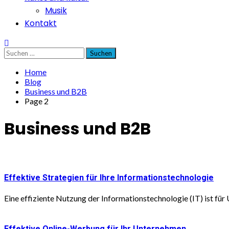
Musik
Kontakt
Suchen
nach:
Home
Blog
Business und B2B
Page 2
Business und B2B
Effektive Strategien für Ihre Informationstechnologie
Eine effiziente Nutzung der Informationstechnologie (IT) ist f
Effektive Online-Werbung für Ihr Unternehmen