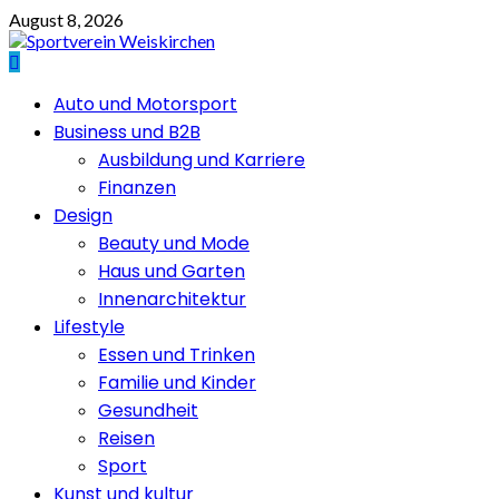
Skip
August 8, 2026
to
content
Primary
Auto und Motorsport
Menu
Business und B2B
Ausbildung und Karriere
Finanzen
Design
Beauty und Mode
Haus und Garten
Innenarchitektur
Lifestyle
Essen und Trinken
Familie und Kinder
Gesundheit
Reisen
Sport
Kunst und kultur