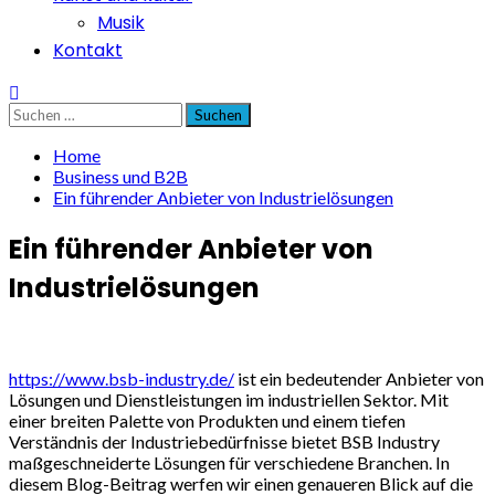
Musik
Kontakt
Suchen
nach:
Home
Business und B2B
Ein führender Anbieter von Industrielösungen
Ein führender Anbieter von
Industrielösungen
https://www.bsb-industry.de/
ist ein bedeutender Anbieter von
Lösungen und Dienstleistungen im industriellen Sektor. Mit
einer breiten Palette von Produkten und einem tiefen
Verständnis der Industriebedürfnisse bietet BSB Industry
maßgeschneiderte Lösungen für verschiedene Branchen. In
diesem Blog-Beitrag werfen wir einen genaueren Blick auf die