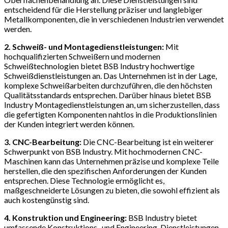
entscheidend für die Herstellung präziser und langlebiger
Metallkomponenten, die in verschiedenen Industrien verwendet
werden.
2. Schweiß- und Montagedienstleistungen:
Mit
hochqualifizierten Schweißern und modernen
Schweißtechnologien bietet BSB Industry hochwertige
Schweißdienstleistungen an. Das Unternehmen ist in der Lage,
komplexe Schweißarbeiten durchzuführen, die den höchsten
Qualitätsstandards entsprechen. Darüber hinaus bietet BSB
Industry Montagedienstleistungen an, um sicherzustellen, dass
die gefertigten Komponenten nahtlos in die Produktionslinien
der Kunden integriert werden können.
3. CNC-Bearbeitung:
Die CNC-Bearbeitung ist ein weiterer
Schwerpunkt von BSB Industry. Mit hochmodernen CNC-
Maschinen kann das Unternehmen präzise und komplexe Teile
herstellen, die den spezifischen Anforderungen der Kunden
entsprechen. Diese Technologie ermöglicht es,
maßgeschneiderte Lösungen zu bieten, die sowohl effizient als
auch kostengünstig sind.
4. Konstruktion und Engineering:
BSB Industry bietet
umfassende Konstruktions- und Engineering-Dienstleistungen