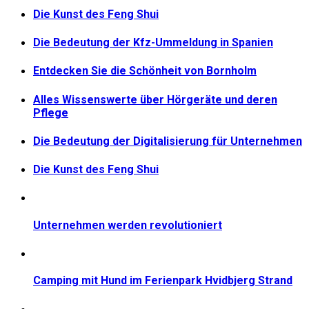
Die Kunst des Feng Shui
Die Bedeutung der Kfz-Ummeldung in Spanien
Entdecken Sie die Schönheit von Bornholm
Alles Wissenswerte über Hörgeräte und deren
Pflege
Die Bedeutung der Digitalisierung für Unternehmen
Die Kunst des Feng Shui
Unternehmen werden revolutioniert
Camping mit Hund im Ferienpark Hvidbjerg Strand