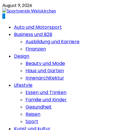
Skip
August 9, 2026
to
content
Primary
Auto und Motorsport
Menu
Business und B2B
Ausbildung und Karriere
Finanzen
Design
Beauty und Mode
Haus und Garten
Innenarchitektur
Lifestyle
Essen und Trinken
Familie und Kinder
Gesundheit
Reisen
Sport
Kunst und kultur