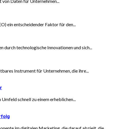
it von Daten für Unternehmen...
O) ein entscheidender Faktor für den...
n durch technologische Innovationen und sich...
tbares Instrument für Unternehmen, die ihre...
r
Umfeld schnell zu einem erheblichen...
rfolg
nte im digitalen Marketing, die darauf abzielt, die...