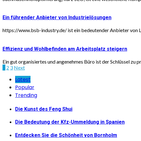
Ein führender Anbieter von Industrielösungen
https://www.bsb-industry.de/ ist ein bedeutender Anbieter von Lö
Effizienz und Wohlbefinden am Arbeitsplatz steigern
Ein gut organisiertes und angenehmes Büro ist der Schlüssel zu p
Seitennummerierung
1
2
3
Next
der
Latest
Popular
Beiträge
Trending
Die Kunst des Feng Shui
Die Bedeutung der Kfz-Ummeldung in Spanien
Entdecken Sie die Schönheit von Bornholm