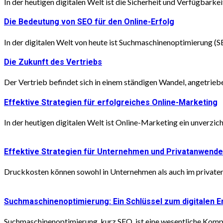
In der heutigen digitalen Welt ist die Sicherheit und Verfügbarke
Die Bedeutung von SEO für den Online-Erfolg
In der digitalen Welt von heute ist Suchmaschinenoptimierung (SE
Die Zukunft des Vertriebs
Der Vertrieb befindet sich in einem ständigen Wandel, angetriebe
Effektive Strategien für erfolgreiches Online-Marketing
In der heutigen digitalen Welt ist Online-Marketing ein unverzich
Effektive Strategien für Unternehmen und Privatanwende
Druckkosten können sowohl in Unternehmen als auch im privaten 
Suchmaschinenoptimierung: Ein Schlüssel zum digitalen E
Suchmaschinenoptimierung, kurz SEO, ist eine wesentliche Kompone