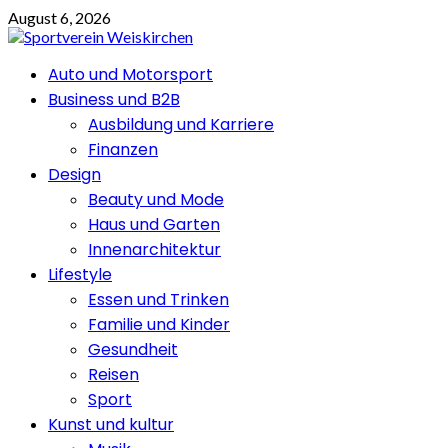
Skip
August 6, 2026
to
content
Primary
Auto und Motorsport
Menu
Business und B2B
Ausbildung und Karriere
Finanzen
Design
Beauty und Mode
Haus und Garten
Innenarchitektur
Lifestyle
Essen und Trinken
Familie und Kinder
Gesundheit
Reisen
Sport
Kunst und kultur