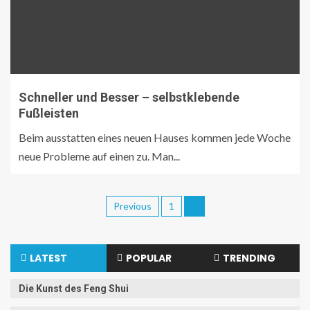
Schneller und Besser – selbstklebende
Fußleisten
Beim ausstatten eines neuen Hauses kommen jede Woche
neue Probleme auf einen zu. Man...
Previous
1
2
LATEST
POPULAR
TRENDING
Die Kunst des Feng Shui