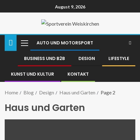
August 9, 2026
AUTO UND MOTORSPORT
BUSINESS UND B2B
DESIGN
LIFESTYLE
KUNST UND KULTUR
KONTAKT
Home
Blog
Design
Haus und Garten
Page 2
Haus und Garten